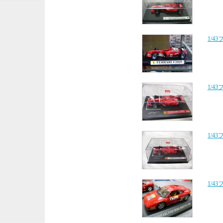
1/4
1/4
1/4
1/4