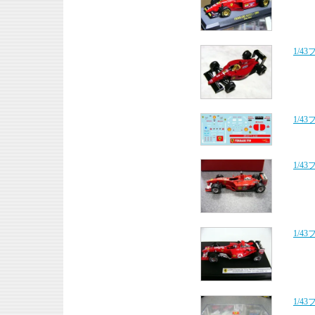
1/4
1/4
1/43
1/4
1/4