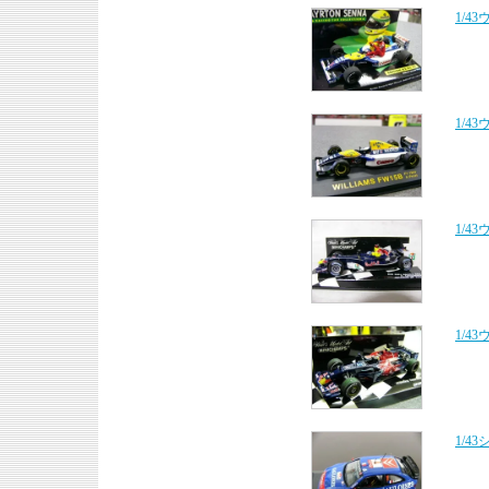
1/4
1/4
1/4
1/4
1/4