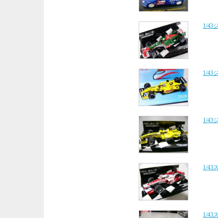
1/4
1/4
1/4
1/4
1/4