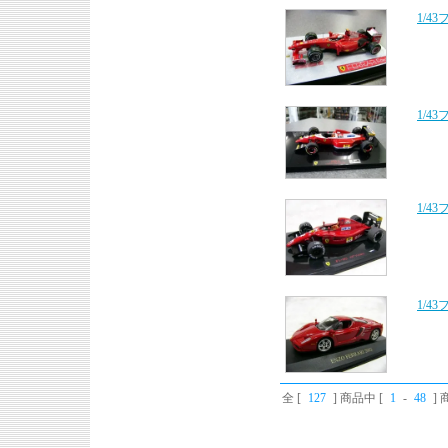
1/4
1/4
1/4
1/4
全 [
127
] 商品中 [
1
-
48
]