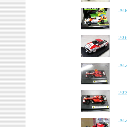
1/4
1/4
1/4
1/4
1/4