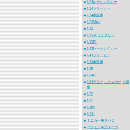
1/24レーシングカー
1/24ラリーカー
1/24市販車
1/24Moto
1/32
1/35.48ミリタリー
1/43F1
1/43レーシングカー
1/43ラリーカー
1/43市販車
1/48
1/64F1
1/64ラリー,レースカー,市販
車
1/72
1/87
1/100
1/144
ミニカー用タバコ
プラモデル用タバコ