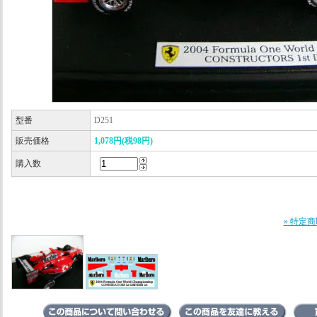
型番
D251
販売価格
1,078円(税98円)
購入数
» 特定