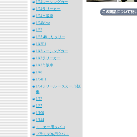
1/24レーシングカー
1/24ラリーカー
1/24市販車
1/24Moto
1/32
1/35.48ミリタリー
1/43F1
1/43レーシングカー
1/43ラリーカー
1/43市販車
1/48
1/64F1
1/64ラリー,レースカー,市販
車
1/72
1/87
1/100
1/144
ミニカー用タバコ
プラモデル用タバコ