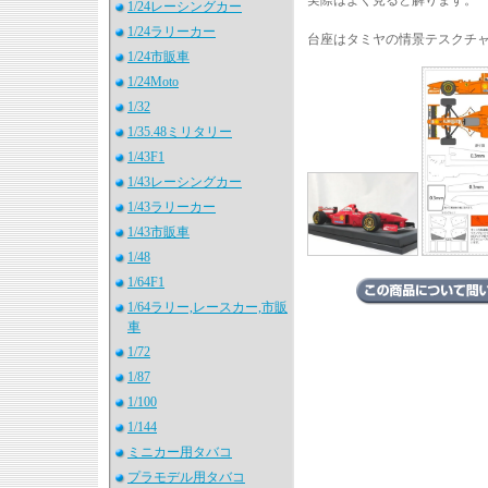
1/24レーシングカー
1/24ラリーカー
台座はタミヤの情景テスクチャ
1/24市販車
1/24Moto
1/32
1/35.48ミリタリー
1/43F1
1/43レーシングカー
1/43ラリーカー
1/43市販車
1/48
1/64F1
1/64ラリー,レースカー,市販
車
1/72
1/87
1/100
1/144
ミニカー用タバコ
プラモデル用タバコ