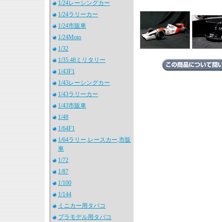
1/24レーシングカー
1/24ラリーカー
1/24市販車
1/24Moto
1/32
1/35.48ミリタリー
1/43F1
1/43レーシングカー
1/43ラリーカー
1/43市販車
1/48
1/64F1
1/64ラリー,レースカー,市販
車
1/72
1/87
1/100
1/144
ミニカー用タバコ
プラモデル用タバコ