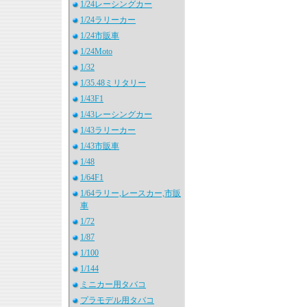
1/24レーシングカー
1/24ラリーカー
1/24市販車
1/24Moto
1/32
1/35.48ミリタリー
1/43F1
1/43レーシングカー
1/43ラリーカー
1/43市販車
1/48
1/64F1
1/64ラリー,レースカー,市販
車
1/72
1/87
1/100
1/144
ミニカー用タバコ
プラモデル用タバコ