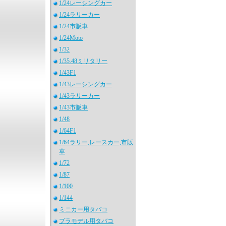
1/24レーシングカー
1/24ラリーカー
1/24市販車
1/24Moto
1/32
1/35.48ミリタリー
1/43F1
1/43レーシングカー
1/43ラリーカー
1/43市販車
1/48
1/64F1
1/64ラリー,レースカー,市販
車
1/72
1/87
1/100
1/144
ミニカー用タバコ
プラモデル用タバコ