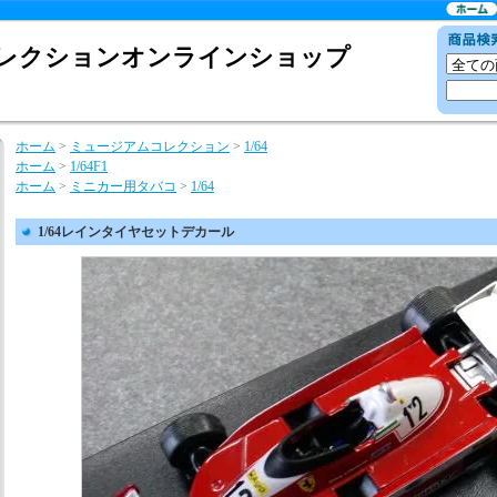
レクションオンラインショップ
ホーム
>
ミュージアムコレクション
>
1/64
ホーム
>
1/64F1
ホーム
>
ミニカー用タバコ
>
1/64
1/64レインタイヤセットデカール