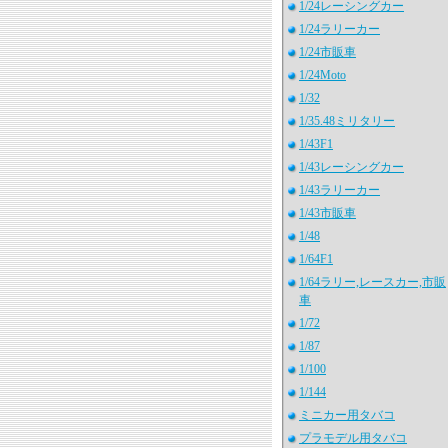
1/24レーシングカー
1/24ラリーカー
1/24市販車
1/24Moto
1/32
1/35.48ミリタリー
1/43F1
1/43レーシングカー
1/43ラリーカー
1/43市販車
1/48
1/64F1
1/64ラリー,レースカー,市販
車
1/72
1/87
1/100
1/144
ミニカー用タバコ
プラモデル用タバコ