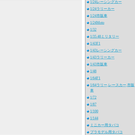
1/24レーシングカー
1/24ラリーカー
1/24市販車
1/24Moto
1/32
1/35.48ミリタリー
1/43F1
1/43レーシングカー
1/43ラリーカー
1/43市販車
1/48
1/64F1
1/64ラリー,レースカー,市販
車
1/72
1/87
1/100
1/144
ミニカー用タバコ
プラモデル用タバコ