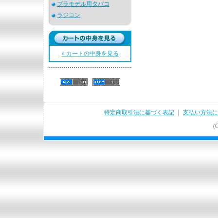
プラモデル用タバコ
ラジコン
» カートの中身を見る
特定商取引法に基づく表記
｜
支払い方法に
(