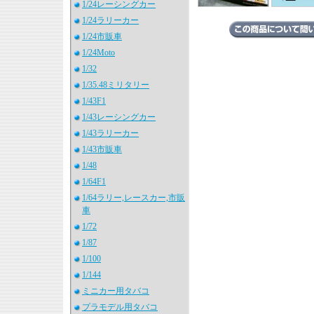
1/24レーシングカー
1/24ラリーカー
1/24市販車
1/24Moto
1/32
1/35.48ミリタリー
1/43F1
1/43レーシングカー
1/43ラリーカー
1/43市販車
1/48
1/64F1
1/64ラリー,レースカー,市販
車
1/72
1/87
1/100
1/144
ミニカー用タバコ
プラモデル用タバコ