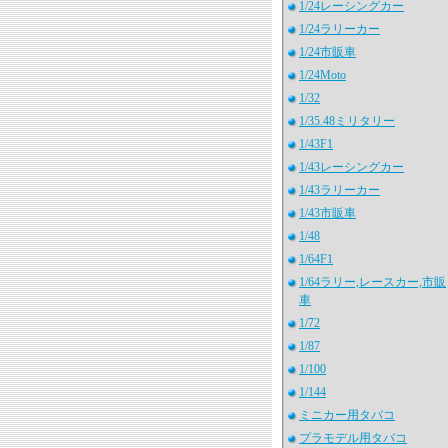
1/24レーシングカー
1/24ラリーカー
1/24市販車
1/24Moto
1/32
1/35.48ミリタリー
1/43F1
1/43レーシングカー
1/43ラリーカー
1/43市販車
1/48
1/64F1
1/64ラリー,レースカー,市販
車
1/72
1/87
1/100
1/144
ミニカー用タバコ
プラモデル用タバコ