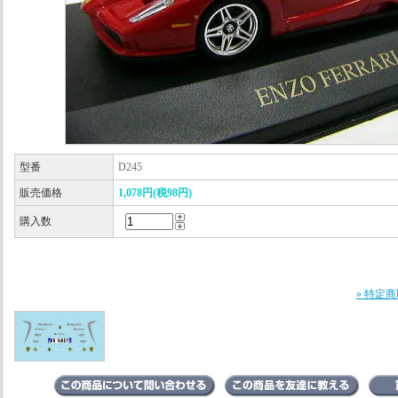
型番
D245
販売価格
1,078円(税98円)
購入数
» 特定