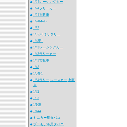
1/24レーシングカー
1/24ラリーカー
1/24市販車
1/24Moto
1/32
1/35.48ミリタリー
1/43F1
1/43レーシングカー
1/43ラリーカー
1/43市販車
1/48
1/64F1
1/64ラリー,レースカー,市販
車
1/72
1/87
1/100
1/144
ミニカー用タバコ
プラモデル用タバコ