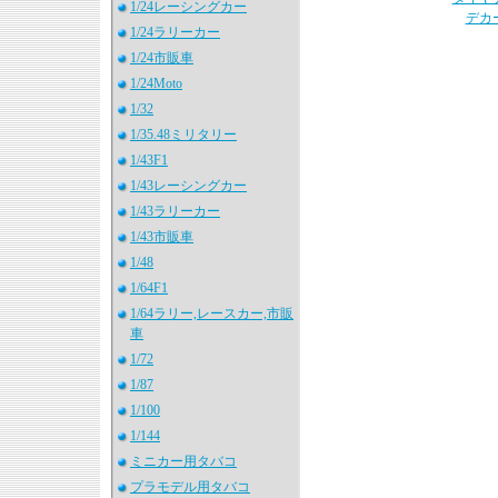
1/24レーシングカー
デカ
1/24ラリーカー
1/24市販車
1/24Moto
1/32
1/35.48ミリタリー
1/43F1
1/43レーシングカー
1/43ラリーカー
1/43市販車
1/48
1/64F1
1/64ラリー,レースカー,市販
車
1/72
1/87
1/100
1/144
ミニカー用タバコ
プラモデル用タバコ