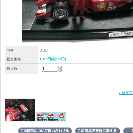
型番
D166
販売価格
1,320円(税120円)
購入数
» 特定