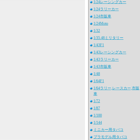
1/24レーシングカー
1/24ラリーカー
1/24市販車
1/24Moto
1/32
1/35.48ミリタリー
1/43F1
1/43レーシングカー
1/43ラリーカー
1/43市販車
1/48
1/64F1
1/64ラリー,レースカー,市販
車
1/72
1/87
1/100
1/144
ミニカー用タバコ
プラモデル用タバコ