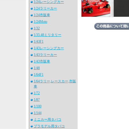
1/24レーシングカー
1/24ラリーカー
1/24市販車
1/24Moto
1/32
1/35.48ミリタリー
1/43F1
1/43レーシングカー
1/43ラリーカー
1/43市販車
1/48
1/64F1
1/64ラリー,レースカー,市販
車
1/72
1/87
1/100
1/144
ミニカー用タバコ
プラモデル用タバコ