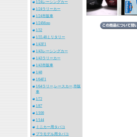
1/24レーシングカー
1/24ラリーカー
1/24市販車
1/24Moto
1/32
1/35.48ミリタリー
1/43F1
1/43レーシングカー
1/43ラリーカー
1/43市販車
1/48
1/64F1
1/64ラリー,レースカー,市販
車
1/72
1/87
1/100
1/144
ミニカー用タバコ
プラモデル用タバコ