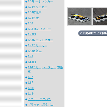
1/24レーシングカー
1/24ラリーカー
1/24市販車
1/24Moto
1/32
1/35.48ミリタリー
1/43F1
1/43レーシングカー
1/43ラリーカー
1/43市販車
1/48
1/64F1
1/64ラリー,レースカー,市販
車
1/72
1/87
1/100
1/144
ミニカー用タバコ
プラモデル用タバコ