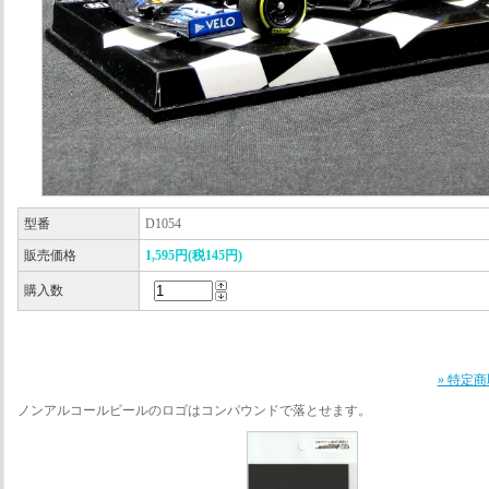
型番
D1054
販売価格
1,595円(税145円)
購入数
» 特定
ノンアルコールビールのロゴはコンパウンドで落とせます。