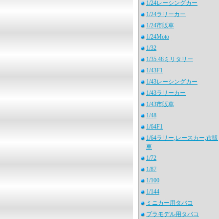
1/24レーシングカー
1/24ラリーカー
1/24市販車
1/24Moto
1/32
1/35.48ミリタリー
1/43F1
1/43レーシングカー
1/43ラリーカー
1/43市販車
1/48
1/64F1
1/64ラリー,レースカー,市販
車
1/72
1/87
1/100
1/144
ミニカー用タバコ
プラモデル用タバコ