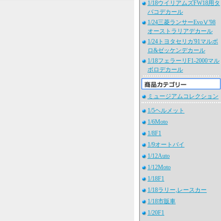
1/18ウイリアムズFW18用タ
バコデカール
1/24三菱ランサーEvoⅤ'98
オーストラリアデカール
1/24トヨタセリカ'91マルボ
ロ&ゼッケンデカール
1/18フェラーリF1-2000マル
ボロデカール
ミュージアムコレクション
1/5ヘルメット
1/6Moto
1/8F1
1/9オートバイ
1/12Auto
1/12Moto
1/18F1
1/18ラリー,レースカー
1/18市販車
1/20F1