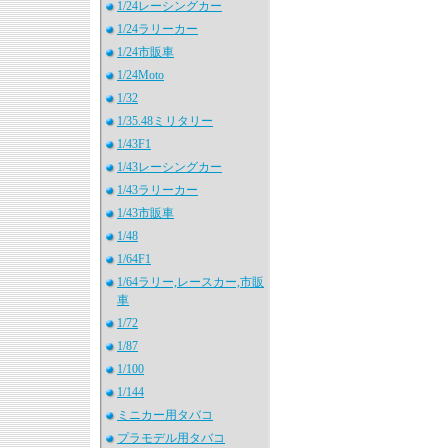
1/24レーシングカー
1/24ラリーカー
1/24市販車
1/24Moto
1/32
1/35.48ミリタリー
1/43F1
1/43レーシングカー
1/43ラリーカー
1/43市販車
1/48
1/64F1
1/64ラリー,レースカー,市販
車
1/72
1/87
1/100
1/144
ミニカー用タバコ
プラモデル用タバコ