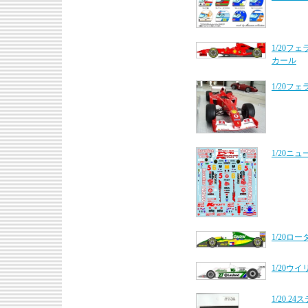
1/20フ
カール
1/20フェ
1/20ニ
1/20ロ
1/20ウ
1/20.2