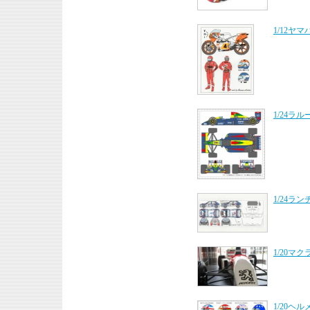
1/12ヤ
1/24ラ
1/24ラ
1/20マ
1/20ヘ