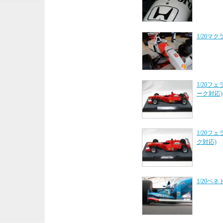
1/20マ
1/20フ
ーク対応)
1/20フ
ク対応)
1/20ベ