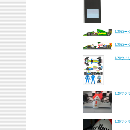
1/20ロ
1/20ロ
1/20ウ
1/20マ
1/20マ